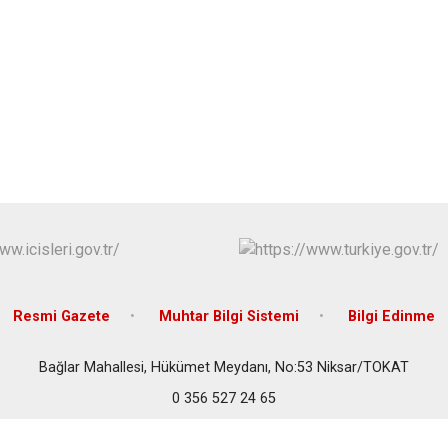
Niksar
Pazar
Resmi Gazete
Muhtar Bilgi Sistemi
Bilgi Edinme
Bağlar Mahallesi, Hükümet Meydanı, No:53 Niksar/TOKAT
0 356 527 24 65