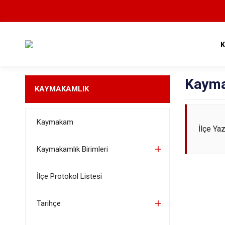
Kaymak
KAYMAKAMLIK
Kaymakam
İlçe Ya
Kaymakamlık Birimleri
İlçe Protokol Listesi
Tarihçe