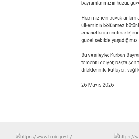
bayramlarımızın huzur, gü
Hepimiz için büyük anlamlar
ülkemizin bölünmez bütünlü
emanetlerini unutmadığımız
güzel şekilde yaşadığımız 
Bu vesileyle; Kurban Bayra
temenni ediyor, başta şehi
dileklerimle kutluyor, sağlı
26 Mayıs 2026