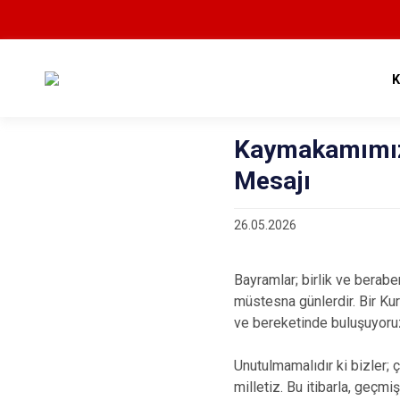
Kaymakamımız 
Mesajı
26.05.2026
Bayramlar; birlik ve berabe
müstesna günlerdir. Bir Ku
ve bereketinde buluşuyoru
Unutulmamalıdır ki bizler;
milletiz. Bu itibarla, geç