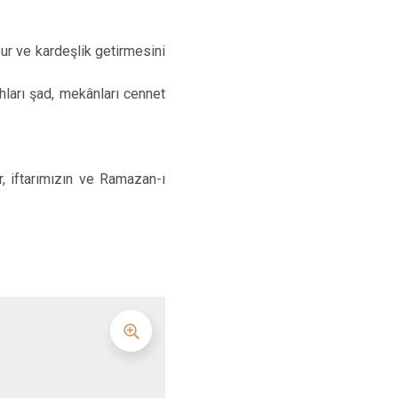
Zile
ur ve kardeşlik getirmesini
ları şad, mekânları cennet
r, iftarımızın ve Ramazan-ı