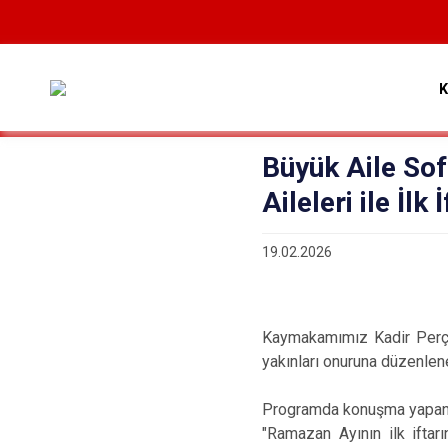
Büyük Aile Sof
Aileleri ile İlk 
19.02.2026
Kaymakamımız Kadir Perçi
yakınları onuruna düzenlene
Programda konuşma yapa
"Ramazan Ayının ilk iftar