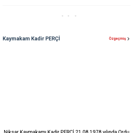
Kaymakam Kadir PERÇİ
Özgeçmiş
Niksar Kaymakamı Kadir PERÇİ 21.08.1978 yılında Ordu