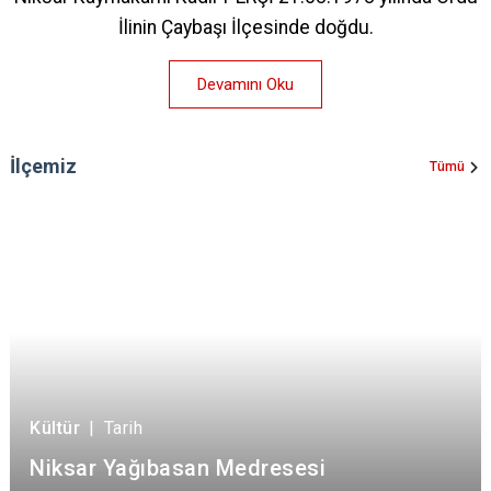
İlinin Çaybaşı İlçesinde doğdu.
Devamını Oku
İlçemiz
Tümü
Kültür
|
Tarih
Niksar Yağıbasan Medresesi