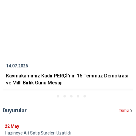
14.07.2026
Kaymakamımız Kadir PERÇİ'nin 15 Temmuz Demokrasi
ve Millî Birlik Günü Mesajı
Duyurular
Tümü
22
May
Hazineye Ait Satış Süreleri Uzatıldı